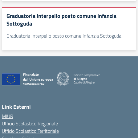
Graduatoria Interpello posto comune Infanzia
Sottoguda
Graduatoria Interpello posto comune Infanzia Sottoguda
Istituto Comprensivo
di Alleghe
Caprile di Alleghe
Link Esterni
MIUR
Ufficio Scolastico Regionale
Ufficio Scolastico Territoriale