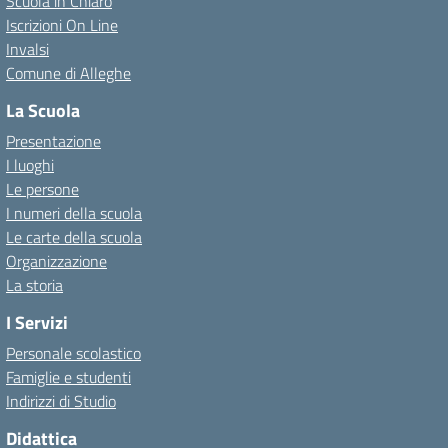
Scuola in Chiaro
Iscrizioni On Line
Invalsi
Comune di Alleghe
La Scuola
Presentazione
I luoghi
Le persone
I numeri della scuola
Le carte della scuola
Organizzazione
La storia
I Servizi
Personale scolastico
Famiglie e studenti
Indirizzi di Studio
Didattica