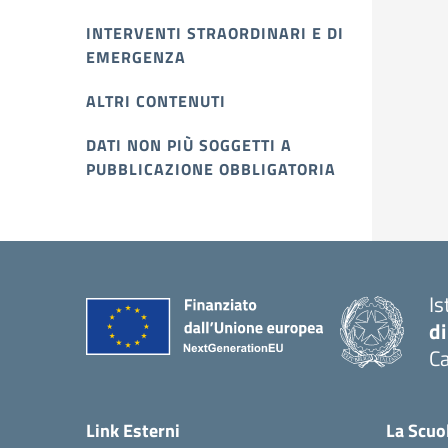
INTERVENTI STRAORDINARI E DI
EMERGENZA
ALTRI CONTENUTI
DATI NON PIÙ SOGGETTI A
PUBBLICAZIONE OBBLIGATORIA
Is
di
Ca
Link Esterni
La Scuo