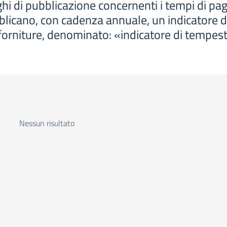
hi di pubblicazione concernenti i tempi di p
blicano, con cadenza annuale, un indicatore 
i e forniture, denominato: «indicatore di tempe
Nessun risultato