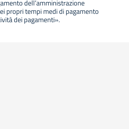
agamento dell’amministrazione
dei propri tempi medi di pagamento
stività dei pagamenti».