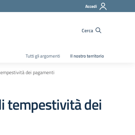
Accedi
Cerca
Tutti gli argomenti
Il nostro territorio
 tempestività dei pagamenti
di tempestività dei