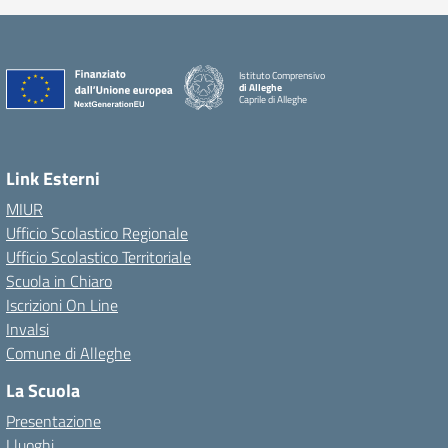
Istituto Comprensivo
di Alleghe
Caprile di Alleghe
Link Esterni
MIUR
Ufficio Scolastico Regionale
Ufficio Scolastico Territoriale
Scuola in Chiaro
Iscrizioni On Line
Invalsi
Comune di Alleghe
La Scuola
Presentazione
I luoghi