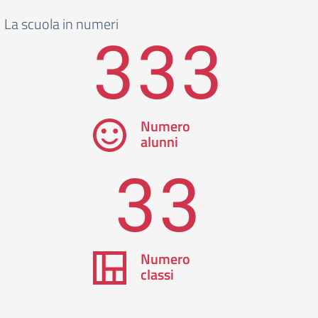
La scuola in numeri
333
Numero
alunni
33
Numero
classi