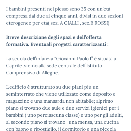
I bambini presenti nel plesso sono 35 con un’età
compresa dai due ai cinque anni, divisi in due sezioni
eterogenee per età( sez. A GIALLI , sez.B ROSSI).
Breve descrizione degli spazi e dell’offerta
formativa. Eventuali progetti caratterizzanti :
La scuola dell’infanzia “Giovanni Paolo I” è situata a
Caprile ,vicino alla sede centrale dell’Istituto
Comprensivo di Alleghe.
L’edificio è strutturato su due piani più un
seminterrato che viene utilizzato come deposito e
magazzino e una mansarda non abitabile; alprimo
piano si trovano due aule e due servizi igienici per i
bambini ( uno perciascuna classe) e uno per gli adulti,
al secondo piano si trovano : una mensa, una cucina
con bagno e ripostiglio, il dormitorio e una piccola