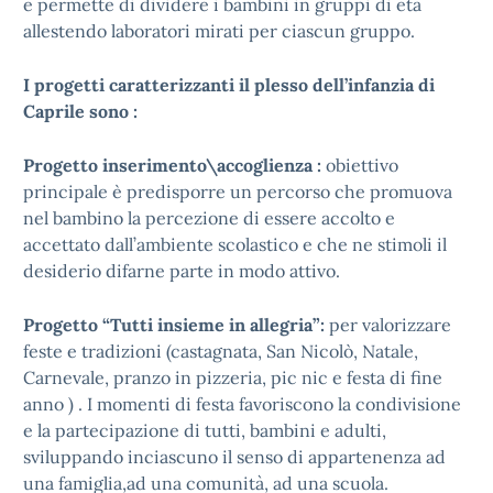
e permette di dividere i bambini in gruppi di età
allestendo laboratori mirati per ciascun gruppo.
I progetti caratterizzanti il plesso dell’infanzia di
Caprile sono :
Progetto inserimento\accoglienza :
obiettivo
principale è predisporre un percorso che promuova
nel bambino la percezione di essere accolto e
accettato dall’ambiente scolastico e che ne stimoli il
desiderio difarne parte in modo attivo.
Progetto “Tutti insieme in allegria”:
per valorizzare
feste e tradizioni (castagnata, San Nicolò, Natale,
Carnevale, pranzo in pizzeria, pic nic e festa di fine
anno ) . I momenti di festa favoriscono la condivisione
e la partecipazione di tutti, bambini e adulti,
sviluppando inciascuno il senso di appartenenza ad
una famiglia,ad una comunità, ad una scuola.