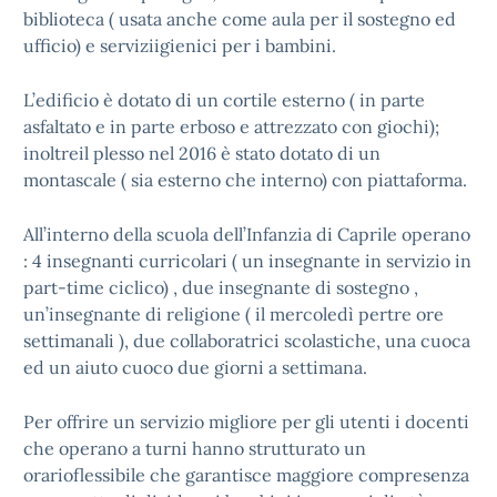
biblioteca ( usata anche come aula per il sostegno ed
ufficio) e serviziigienici per i bambini.
L’edificio è dotato di un cortile esterno ( in parte
asfaltato e in parte erboso e attrezzato con giochi);
inoltreil plesso nel 2016 è stato dotato di un
montascale ( sia esterno che interno) con piattaforma.
All’interno della scuola dell’Infanzia di Caprile operano
: 4 insegnanti curricolari ( un insegnante in servizio in
part-time ciclico) , due insegnante di sostegno ,
un’insegnante di religione ( il mercoledì pertre ore
settimanali ), due collaboratrici scolastiche, una cuoca
ed un aiuto cuoco due giorni a settimana.
Per offrire un servizio migliore per gli utenti i docenti
che operano a turni hanno strutturato un
orarioflessibile che garantisce maggiore compresenza