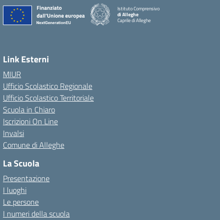
Istituto Comprensivo
di Alleghe
Caprile di Alleghe
Link Esterni
MIUR
Ufficio Scolastico Regionale
Ufficio Scolastico Territoriale
Scuola in Chiaro
Iscrizioni On Line
Invalsi
Comune di Alleghe
La Scuola
Presentazione
I luoghi
Le persone
I numeri della scuola