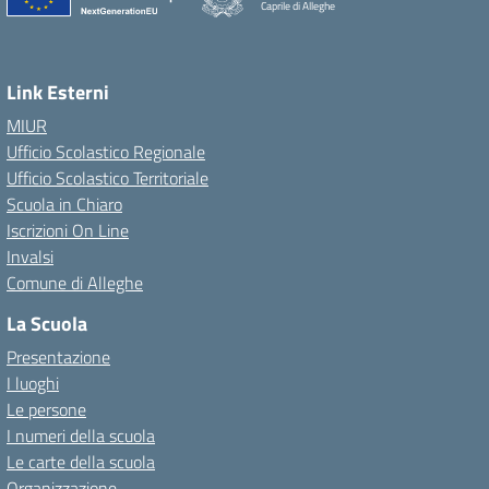
Caprile di Alleghe
Link Esterni
MIUR
Ufficio Scolastico Regionale
Ufficio Scolastico Territoriale
Scuola in Chiaro
Iscrizioni On Line
Invalsi
Comune di Alleghe
La Scuola
Presentazione
I luoghi
Le persone
I numeri della scuola
Le carte della scuola
Organizzazione