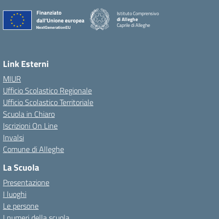
Istituto Comprensivo
di Alleghe
Caprile di Alleghe
Link Esterni
MIUR
Ufficio Scolastico Regionale
Ufficio Scolastico Territoriale
Scuola in Chiaro
Iscrizioni On Line
Invalsi
Comune di Alleghe
La Scuola
Presentazione
I luoghi
Le persone
I numeri della scuola