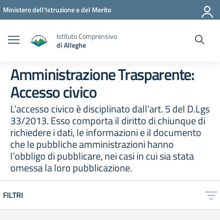
Vai ai contenuti
Vai al menu di navigazione
Vai al footer
Ministero dell'Istruzione e del Merito
Istituto Comprensivo
di Alleghe
Amministrazione Trasparente:
Accesso civico
L’accesso civico è disciplinato dall’art. 5 del D.Lgs
33/2013. Esso comporta il diritto di chiunque di
richiedere i dati, le informazioni e il documento
che le pubbliche amministrazioni hanno
l’obbligo di pubblicare, nei casi in cui sia stata
omessa la loro pubblicazione.
FILTRI