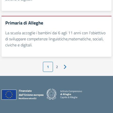
Primaria di Alleghe
La scuola accoglie i bambini dai 6 agli 11 anni con l'obiettivo
di sviluppare competenze linguistiche,matematiche, sociali,
civiche e digitali.
1
2
Pagina successiva
Istituto Comprensivo
di Alleghe
Caprile di Alleghe