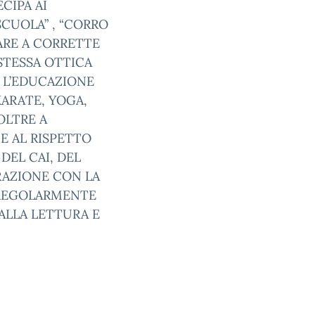
CIPA AI
SCUOLA” , “CORRO
ARE A CORRETTE
 STESSA OTTICA
 L’EDUCAZIONE
KARATE, YOGA,
OLTRE A
E AL RISPETTO
DEL CAI, DEL
RAZIONE CON LA
 REGOLARMENTE
 ALLA LETTURA E