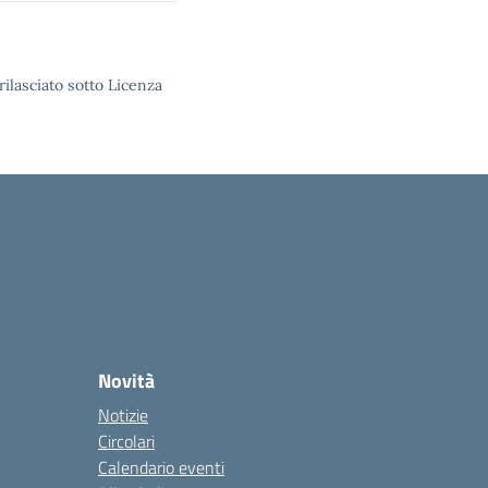
rilasciato sotto Licenza
Novità
Notizie
Circolari
Calendario eventi