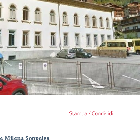
Stampa / Condividi
o e Milena Soppelsa