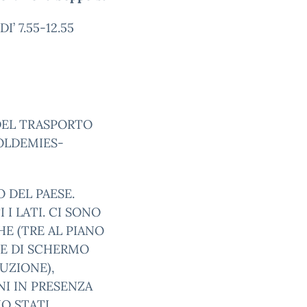
’ 7.55-12.55
DEL TRASPORTO
OLDEMIES-
O DEL PAESE.
I LATI. CI SONO
E (TRE AL PIANO
TE DI SCHERMO
UZIONE),
NI IN PRESENZA
NO STATI