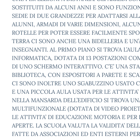
SOSTITUITI DA ALCUNI ANNI E SONO FUNZION
SEDIE DI DUE GRANDEZZE PER ADATTARSI ALL
ALUNNI, ARMADI DI VARIE DIMENSIONI, ALCUN
ROTELLE PER POTER ESSERE FACILMENTE SPOS
TERRA CI SONO ANCHE UNA BIDELLERIA E UN
INSEGNANTI. AL PRIMO PIANO SI TROVA L’AULA
INFORMATICA, DOTATA DI 13 POSTAZIONI CO
DI UNO SCHERMO INTERATTIVO. C’E’ UNA STA
BIBLIOTECA, CON ESPOSITORI A PARETE E SCAFF
CI SONO INOLTRE UNO SGABUZZINO USATO
E UNA PICCOLA AULA USATA PER LE ATTIVITA’
NELLA MANSARDA DELL’EDIFICIO SI TROVA UN
MULTIFUNZIONALE (DOTATA DI VIDEO PROIET
LE ATTIVITA’ DI EDUCAZIONE MOTORIA E PER 
APERTE. LA SCUOLA VALUTA LA VALIDITA’ DEL
FATTE DA ASSOCIAZIONI ED ENTI ESTERNI PE