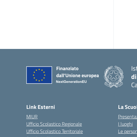
Is
di
Ca
Link Esterni
La Scuo
MIUR
Presenta
Ufficio Scolastico Regionale
I luoghi
Ufficio Scolastico Territoriale
Le perso