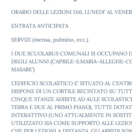
ORARIO DELLE LEZIONI DAL LUNEDI’ AL VENERDI
ENTRATA ANTICIPATA
SERVIZI (mensa, pulmino, ecc.)
I DUE SCUOLABUS COMUNALI SI OCCUPANO 
DEGLI ALUNNI (CAPRILE-S.MARIA-ALLEGHE-C
MASARE’)
L’EDIFICIO SCOLASTICO E’ SITUATO AL CENTR
DISPONE DI UN CORTILE RECINTATO SU TUTTI 
CINQUE STANZE ADIBITE AD AULE SCOLASTICH
TERRA E DUE AL PRIMO PIANO), TUTTE DOTA
INTERATTIVO (UNO ATTUALMENTE IN SOSTIT
UTILIZZATO SIA COME SUPPORTO ALLE LEZIO
CHE PER LEZIONI A DISTANZA. GLI ARREDI SO