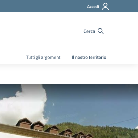
Accedi
Cerca
Tutti gli argomenti
Il nostro territorio