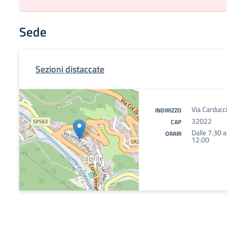
Sede
Sezioni distaccate
Via Carducci
INDIRIZZO
32022
CAP
Dalle 7.30 a
ORARI
12.00