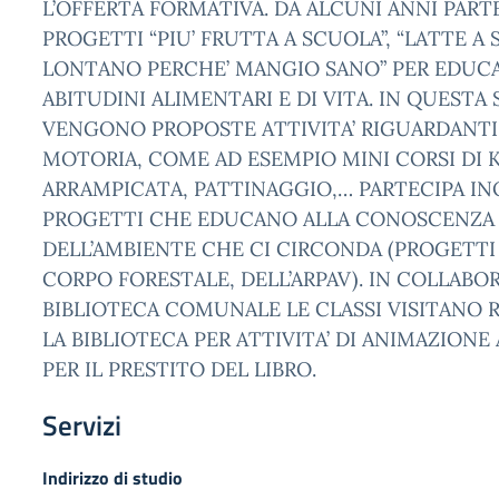
L’OFFERTA FORMATIVA. DA ALCUNI ANNI PARTE
PROGETTI “PIU’ FRUTTA A SCUOLA”, “LATTE A 
LONTANO PERCHE’ MANGIO SANO” PER EDUC
ABITUDINI ALIMENTARI E DI VITA. IN QUESTA
VENGONO PROPOSTE ATTIVITA’ RIGUARDANTI
MOTORIA, COME AD ESEMPIO MINI CORSI DI 
ARRAMPICATA, PATTINAGGIO,… PARTECIPA IN
PROGETTI CHE EDUCANO ALLA CONOSCENZA 
DELL’AMBIENTE CHE CI CIRCONDA (PROGETTI 
CORPO FORESTALE, DELL’ARPAV). IN COLLABO
BIBLIOTECA COMUNALE LE CLASSI VISITANO
LA BIBLIOTECA PER ATTIVITA’ DI ANIMAZIONE
PER IL PRESTITO DEL LIBRO.
Servizi
Indirizzo di studio