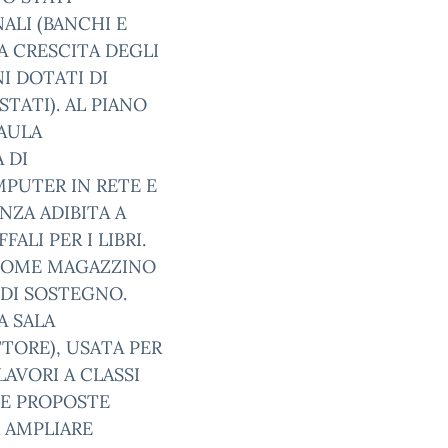
ALI (BANCHI E
A CRESCITA DEGLI
I DOTATI DI
TATI). AL PIANO
’AULA
 DI
MPUTER IN RETE E
NZA ADIBITA A
ALI PER I LIBRI.
 COME MAGAZZINO
 DI SOSTEGNO.
A SALA
TORE), USATA PER
LAVORI A CLASSI
LE PROPOSTE
R AMPLIARE