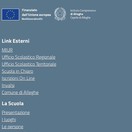
Istituto Comprensivo
di Alleghe
Caprile di Alleghe
Link Esterni
MIUR
Ufficio Scolastico Regionale
Ufficio Scolastico Territoriale
Scuola in Chiaro
Iscrizioni On Line
Invalsi
Comune di Alleghe
La Scuola
Presentazione
I luoghi
Le persone