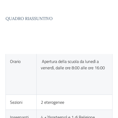
QUADRO RIASSUNTIVO
Orario
Apertura della scuola da lunedì a
venerdì, dalle ore 8:00 alle ore 16:00
Sezioni
2 eterogenee
Insegnanti
4 +2(sostegno) e 1 di Religione