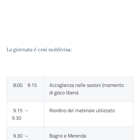
La giornata è così suddivisa:
8.00 9.15
Accoglienza nelle sezioni (momento
di gioco libero)
9.15 –
Riordino del materiale utilizzato
9.30
9.30 –
Bagno e Merenda