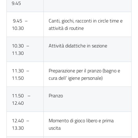
9.45
9.45 –
Canti, giochi, racconti in circle time e
10.30
attività di routine
10.30 –
Attività didattiche in sezione
11.30
11.30 –
Preparazione per il pranzo (bagno e
11.50
cura dell’ igiene personale)
11.50 –
Pranzo
12.40
12.40 –
Momento di gioco libero e prima
13.30
uscita