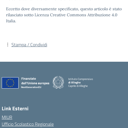
Eccetto dove diversamente specificato, questo articolo è stato
rilasciato sotto Licenza Creative Commons Attribuzione 4.0
Italia.
Stampa / Condividi
Istituto Comprensivo
di Alleghe
Caprile di Alleghe
Link Esterni
MIUR
Ufficio Scolastico Regionale