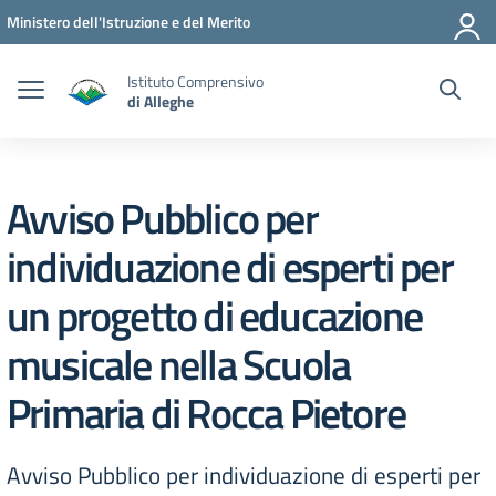
Vai ai contenuti
Vai al menu di navigazione
Vai al footer
Ministero dell'Istruzione e del Merito
Istituto Comprensivo
di Alleghe
Avviso Pubblico per
individuazione di esperti per
un progetto di educazione
musicale nella Scuola
Primaria di Rocca Pietore
Avviso Pubblico per individuazione di esperti per