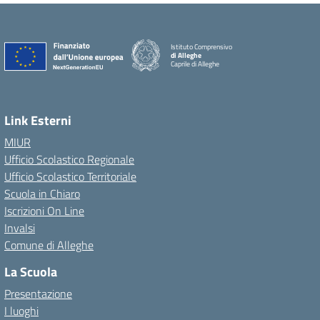
Istituto Comprensivo
di Alleghe
Caprile di Alleghe
Link Esterni
MIUR
Ufficio Scolastico Regionale
Ufficio Scolastico Territoriale
Scuola in Chiaro
Iscrizioni On Line
Invalsi
Comune di Alleghe
La Scuola
Presentazione
I luoghi