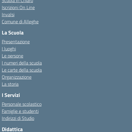
Scuola in Chiaro
Iscrizioni On Line
Invalsi
Comune di Alleghe
La Scuola
Presentazione
I luoghi
Le persone
I numeri della scuola
Le carte della scuola
Organizzazione
La storia
I Servizi
Personale scolastico
Famiglie e studenti
Indirizzi di Studio
Didattica