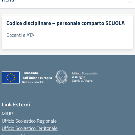
Codice disciplinare – personale comparto SCUOLA
Docenti e ATA
Istituto Comprensivo
di Alleghe
Caprile di Alleghe
Link Esterni
MIUR
Ufficio Scolastico Regionale
Ufficio Scolastico Territoriale