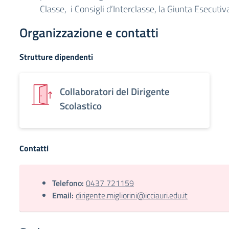
Classe, i Consigli d’Interclasse, la Giunta Esecutiv
Organizzazione e contatti
Strutture dipendenti
Collaboratori del Dirigente
Scolastico
Contatti
Telefono:
0437 721159
Email:
dirigente.migliorini@icciauri.edu.it