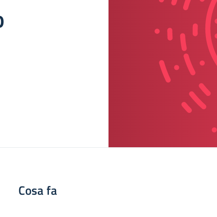
o
Cosa fa