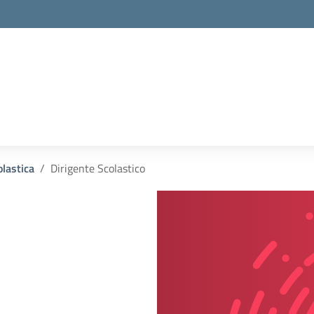
olastica
Dirigente Scolastico