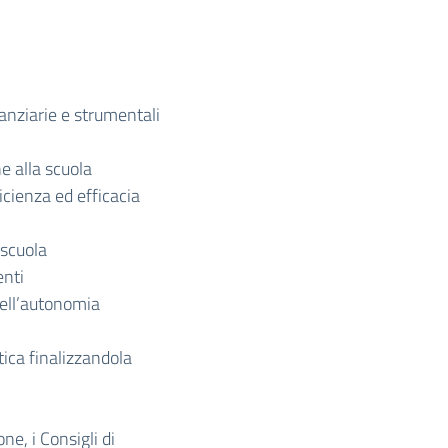
nanziarie e strumentali
e alla scuola
ficienza ed efficacia
 scuola
enti
dell’autonomia
tica finalizzandola
ne, i Consigli di