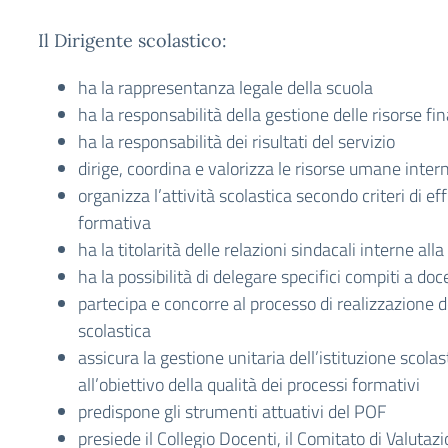
Il Dirigente scolastico:
ha la rappresentanza legale della scuola
ha la responsabilità della gestione delle risorse fi
ha la responsabilità dei risultati del servizio
dirige, coordina e valorizza le risorse umane intern
organizza l’attività scolastica secondo criteri di ef
formativa
ha la titolarità delle relazioni sindacali interne alla
ha la possibilità di delegare specifici compiti a doc
partecipa e concorre al processo di realizzazione 
scolastica
assicura la gestione unitaria dell’istituzione scolas
all’obiettivo della qualità dei processi formativi
predispone gli strumenti attuativi del POF
presiede il Collegio Docenti, il Comitato di Valutazio