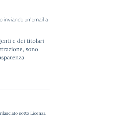
o inviando un'email a
enti e dei titolari
strazione, sono
asparenza
rilasciato sotto Licenza