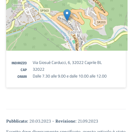
Via Giosuè Carducci, 6, 32022 Caprile BL
INDIRIZZO
32022
CAP
Dalle 7.30 alle 9.00 e dalle 10.00 alle 12.00
ORARI
Pubblicato:
20.03.2023
-
Revisione:
21.09.2023
Eccetto dove diversamente specificato, questo articolo è stato