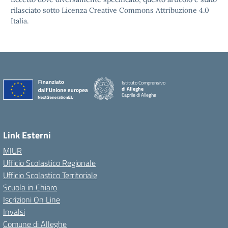
rilasciato sotto Licenza Creative Commons Attribuzione 4.0
Italia.
Istituto Comprensivo
di Alleghe
Caprile di Alleghe
Link Esterni
MIUR
Ufficio Scolastico Regionale
Ufficio Scolastico Territoriale
Scuola in Chiaro
Iscrizioni On Line
Invalsi
Comune di Alleghe