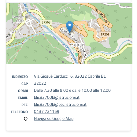
Via Giosuè Carducci, 6, 32022 Caprile BL
INDIRIZZO
32022
CAP
Dalle 7.30 alle 9.00 e dalle 10.00 alle 12.00
ORARI
blic82700b@istruzione.it
EMAIL
blic82700b@pec.istruzione.it
PEC
0437 721159
TELEFONO
Naviga su Google Map