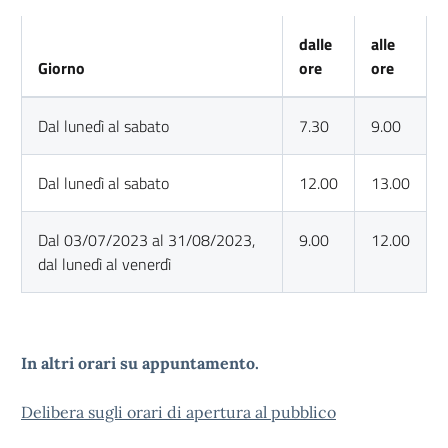
dalle
alle
Giorno
ore
ore
Dal lunedì al sabato
7.30
9.00
Dal lunedì al sabato
12.00
13.00
Dal 03/07/2023 al 31/08/2023,
9.00
12.00
dal lunedì al venerdì
In altri orari su appuntamento.
Delibera sugli orari di apertura al pubblico