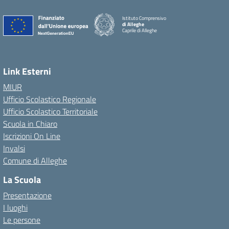
Istituto Comprensivo
di Alleghe
Caprile di Alleghe
Link Esterni
MIUR
Ufficio Scolastico Regionale
Ufficio Scolastico Territoriale
Scuola in Chiaro
Iscrizioni On Line
Invalsi
Comune di Alleghe
La Scuola
Presentazione
I luoghi
Le persone