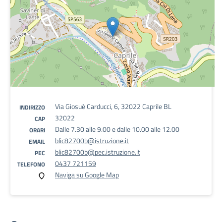
Via Giosuè Carducci, 6, 32022 Caprile BL
INDIRIZZO
32022
CAP
Dalle 7.30 alle 9.00 e dalle 10.00 alle 12.00
ORARI
blic82700b@istruzione.it
EMAIL
blic82700b@pec.istruzione.it
PEC
0437 721159
TELEFONO
Naviga su Google Map