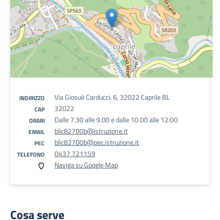
Via Giosuè Carducci, 6, 32022 Caprile BL
INDIRIZZO
32022
CAP
Dalle 7.30 alle 9.00 e dalle 10.00 alle 12.00
ORARI
blic82700b@istruzione.it
EMAIL
blic82700b@pec.istruzione.it
PEC
0437 721159
TELEFONO
Naviga su Google Map
Cosa serve