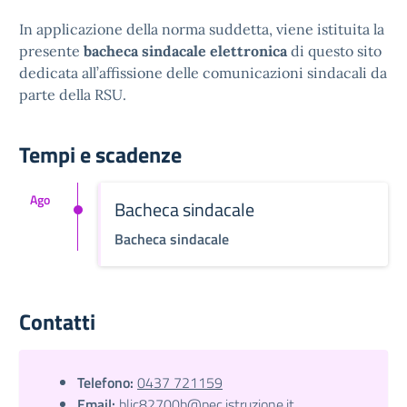
In applicazione della norma suddetta, viene istituita la
presente
bacheca sindacale elettronica
di questo sito
dedicata all’affissione delle comunicazioni sindacali da
parte della RSU.
Tempi e scadenze
Ago
Bacheca sindacale
Bacheca sindacale
Contatti
Telefono:
0437 721159
Email:
blic82700b@pec.istruzione.it