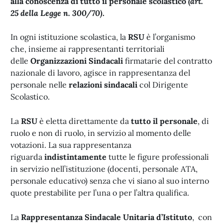
alla conoscenza di tutto il personale scolastico
(art.
25 della Legge n. 300/70)
.
In ogni istituzione scolastica, la
RSU
è l’organismo
che, insieme ai rappresentanti territoriali
delle
Organizzazioni Sindacali
firmatarie del contratto
nazionale di lavoro, agisce in rappresentanza del
personale nelle
relazioni sindacali
col Dirigente
Scolastico.
La
RSU
è eletta direttamente da
tutto il personale
, di
ruolo e non di ruolo, in servizio al momento delle
votazioni. La sua rappresentanza
riguarda
indistintamente
tutte le figure professionali
in servizio nell’istituzione (docenti, personale ATA,
personale educativo) senza che vi siano al suo interno
quote prestabilite per l’una o per l’altra qualifica.
La
Rappresentanza Sindacale Unitaria
d’Istituto
, con