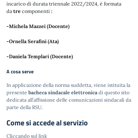
incarico di durata triennale 2022/2024, è formata
da
tre
componenti
:
-Michela Mazzei (Docente)
-Ornella Serafini (Ata)
-Daniela Templari (Docente)
A cosa serve
In applicazione della norma suddetta, viene istituita la
presente
bacheca sindacale elettronica
di questo sito
dedicata all’affissione delle comunicazioni sindacali da
parte della RSU.
Come si accede al servizio
Cliccando sul link