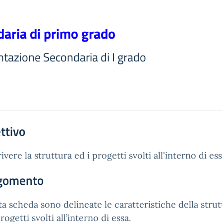
aria di primo grado
ntazione Secondaria di I grado
ttivo
ivere la struttura ed i progetti svolti all'interno di ess
rgomento
a scheda sono delineate le caratteristiche della strut
rogetti svolti all’interno di essa.