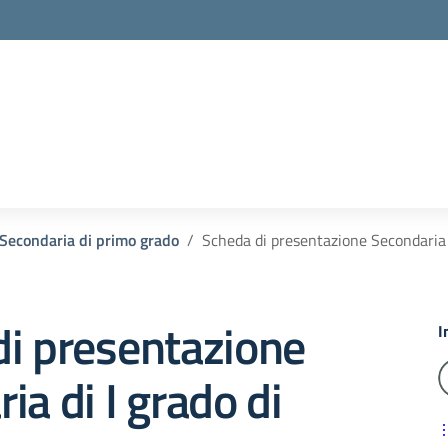
 Secondaria di primo grado
Scheda di presentazione Secondaria d
di presentazione
I
ia di I grado di