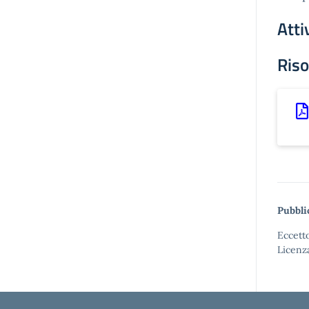
Atti
Riso
Pubbli
Eccetto
Licenz