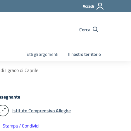
Accedi
Cerca
Tutti gli argomenti
Il nostro territorio
i I grado di Caprile
nsegnante
Istituto Comprensivo Alleghe
Stampa / Condividi