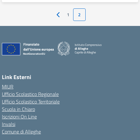
1
2
Pagina precedente
Istituto Comprensivo
di Alleghe
Caprile di Alleghe
Link Esterni
MIUR
Ufficio Scolastico Regionale
Ufficio Scolastico Territoriale
Scuola in Chiaro
Iscrizioni On Line
Invalsi
Comune di Alleghe