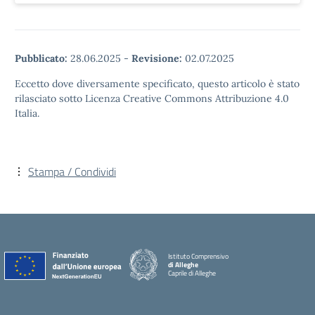
Pubblicato:
28.06.2025
-
Revisione:
02.07.2025
Eccetto dove diversamente specificato, questo articolo è stato
rilasciato sotto Licenza Creative Commons Attribuzione 4.0
Italia.
Stampa / Condividi
Istituto Comprensivo
di Alleghe
Caprile di Alleghe