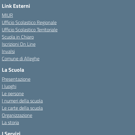
Link Esterni
MIUR
Ufficio Scolastico Regionale
Ufficio Scolastico Territoriale
Scuola in Chiaro
Iscrizioni On Line
Invalsi
Comune di Alleghe
La Scuola
Presentazione
I luoghi
Le persone
I numeri della scuola
Le carte della scuola
Organizzazione
La storia
I Servizi