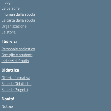
I luoghi
Le persone
I numeri della scuola
Le carte della scuola
Organizzazione
La storia
I Servizi
Personale scolastico
Famiglie e studenti
Indirizzi di Studio
Didattica
Offerta formativa
Schede Didattiche
Schede Progetti
Novità
Notizie