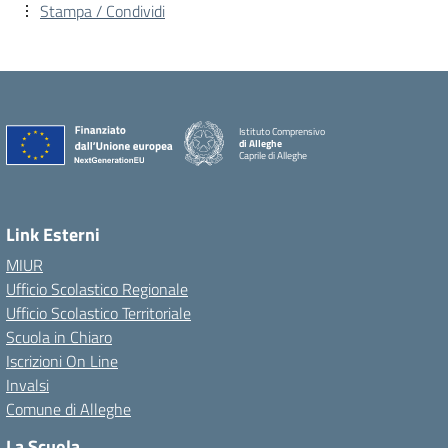
Stampa / Condividi
Istituto Comprensivo
di Alleghe
Caprile di Alleghe
Link Esterni
MIUR
Ufficio Scolastico Regionale
Ufficio Scolastico Territoriale
Scuola in Chiaro
Iscrizioni On Line
Invalsi
Comune di Alleghe
La Scuola