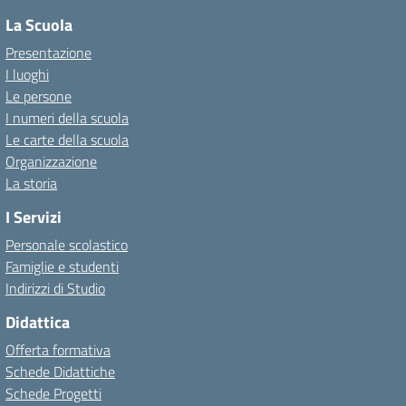
La Scuola
Presentazione
I luoghi
Le persone
I numeri della scuola
Le carte della scuola
Organizzazione
La storia
I Servizi
Personale scolastico
Famiglie e studenti
Indirizzi di Studio
Didattica
Offerta formativa
Schede Didattiche
Schede Progetti