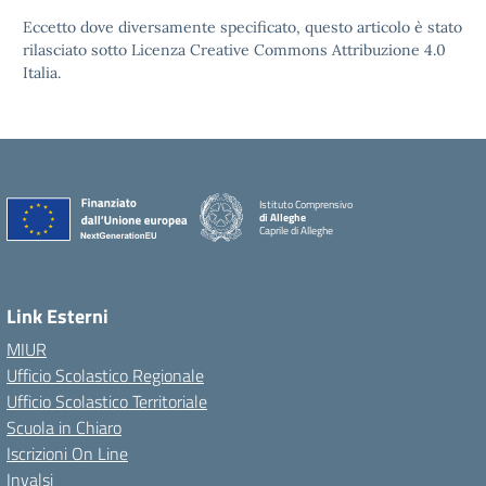
Eccetto dove diversamente specificato, questo articolo è stato
rilasciato sotto Licenza Creative Commons Attribuzione 4.0
Italia.
Istituto Comprensivo
di Alleghe
Caprile di Alleghe
Link Esterni
MIUR
Ufficio Scolastico Regionale
Ufficio Scolastico Territoriale
Scuola in Chiaro
Iscrizioni On Line
Invalsi