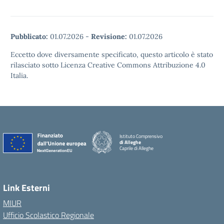
Pubblicato:
01.07.2026
-
Revisione:
01.07.2026
Eccetto dove diversamente specificato, questo articolo è stato
rilasciato sotto Licenza Creative Commons Attribuzione 4.0
Italia.
Istituto Comprensivo
di Alleghe
Caprile di Alleghe
Link Esterni
MIUR
Ufficio Scolastico Regionale