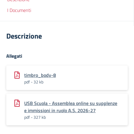
I Documenti
Descrizione
Allegati
timbro_body-8
pdf - 32 kb
USB Scuola - Assemblea online su supplenze
e immissioni in ruolo A.S. 2026-27
pdf - 327 kb