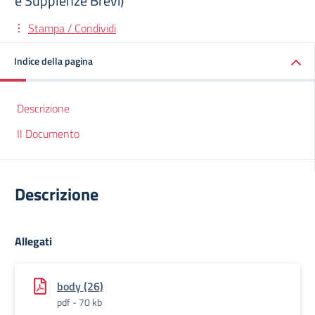
e Supplenze Brevi)
Stampa / Condividi
Indice della pagina
Descrizione
Il Documento
Descrizione
Allegati
body (26)
pdf - 70 kb