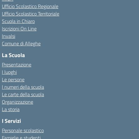
Ufficio Scolastico Regionale
Ufficio Scolastico Territoriale
Scuola in Chiaro
Iscrizioni On Line
Invalsi
Comune di Alleghe
La Scuola
Presentazione
I luoghi
Le persone
I numeri della scuola
Le carte della scuola
Organizzazione
La storia
I Servizi
Personale scolastico
Famiglie e studenti