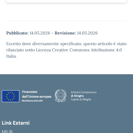
Pubblicato:
14.05.2026
-
Revisione:
14.05.2026
Eccetto dove diversamente specificato, questo articolo è stato
rilasciato sotto Licenza Creative Commons Attribuzione 4.0
Italia.
Istituto Comprensivo
di Alleghe
Caprile di Alleghe
Link Esterni
MIUR