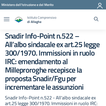
Vai ai contenuti
Vai al menu di navigazione
Vai al footer
Ministero dell'Istruzione e del Merito
Istituto Comprensivo
di Alleghe
Snadir Info-Point n.522 –
All’albo sindacale ex art.25 legge
300/1970. Immissioni in ruolo
IRC: emendamento al
Milleproroghe recepisce la
proposta Snadir/Fgu per
incrementare le assunzioni
Snadir Info-Point n.522 - All'albo sindacale ex
art.25 legge 300/1970. Immissioni in ruolo IRC: