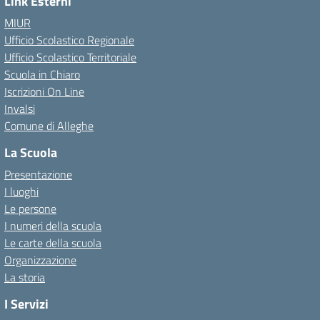
Link Esterni
MIUR
Ufficio Scolastico Regionale
Ufficio Scolastico Territoriale
Scuola in Chiaro
Iscrizioni On Line
Invalsi
Comune di Alleghe
La Scuola
Presentazione
I luoghi
Le persone
I numeri della scuola
Le carte della scuola
Organizzazione
La storia
I Servizi