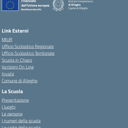
Istituto Comprensivo
di Alleghe
Caprile di Alleghe
Link Esterni
MIUR
Ufficio Scolastico Regionale
Ufficio Scolastico Territoriale
Scuola in Chiaro
Iscrizioni On Line
Invalsi
Comune di Alleghe
La Scuola
Presentazione
I luoghi
Le persone
I numeri della scuola
Le carte della scuola