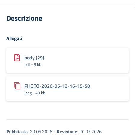
Descrizione
Allegati
body (29)
pdf - 9 kb
PHOTO-2026-05-12-16-15-58
jpeg - 48 kb
Pubblicato:
20.05.2026
-
Revisione:
20.05.2026