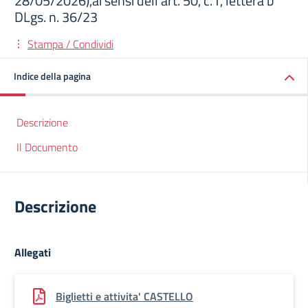
28/05/2026),ai sensi dell’art. 50, c.1, lettera b
DLgs. n. 36/23
Stampa / Condividi
Indice della pagina
Descrizione
Il Documento
Descrizione
Allegati
Biglietti e attivita' CASTELLO