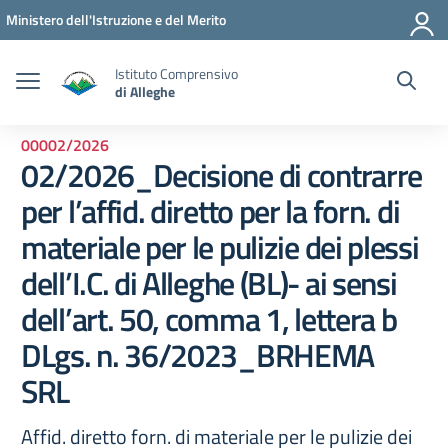
Vai ai contenuti
Vai al menu di navigazione
Vai al footer
Ministero dell'Istruzione e del Merito
Istituto Comprensivo
di Alleghe
00002/2026
02/2026_Decisione di contrarre
per l’affid. diretto per la forn. di
materiale per le pulizie dei plessi
dell’I.C. di Alleghe (BL)- ai sensi
dell’art. 50, comma 1, lettera b
DLgs. n. 36/2023_BRHEMA
SRL
Affid. diretto forn. di materiale per le pulizie dei