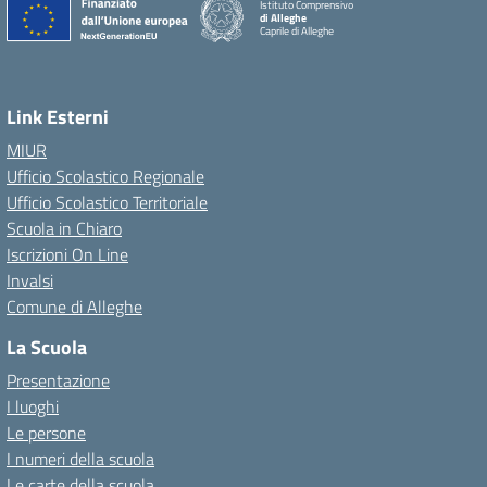
Istituto Comprensivo
di Alleghe
Caprile di Alleghe
Link Esterni
MIUR
Ufficio Scolastico Regionale
Ufficio Scolastico Territoriale
Scuola in Chiaro
Iscrizioni On Line
Invalsi
Comune di Alleghe
La Scuola
Presentazione
I luoghi
Le persone
I numeri della scuola
Le carte della scuola